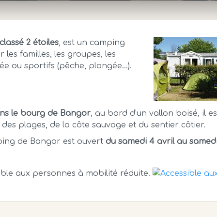
classé 2 étoiles
, est un camping
r les familles, les groupes, les
ée ou sportifs (pêche, plongée…).
ns le bourg de Bangor
, au bord d’un vallon boisé, il e
 des plages, de la côte sauvage et du sentier côtier.
ing de Bangor est ouvert
du samedi 4 avril au samedi
ble aux personnes à mobilité réduite.