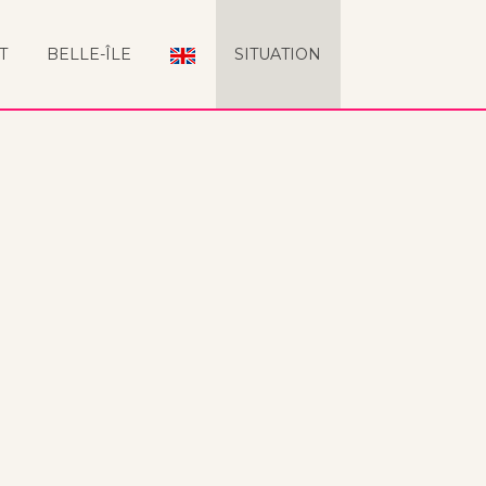
T
BELLE-ÎLE
SITUATION