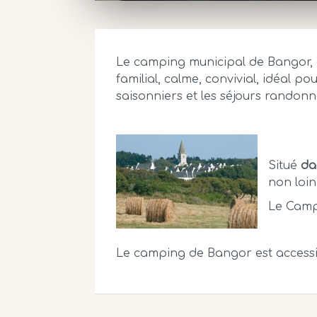
Le camping municipal de Bangor,
familial, calme, convivial, idéal pou
saisonniers et les séjours randonn
Situé
da
non loin
Le Camp
Le camping de Bangor est accessi