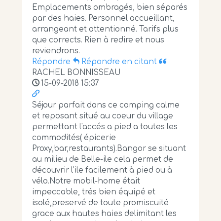
Emplacements ombragés, bien séparés
par des haies. Personnel accueillant,
arrangeant et attentionné. Tarifs plus
que corrects. Rien à redire et nous
reviendrons.
Répondre
Répondre en citant
RACHEL BONNISSEAU
15-09-2018 15:37
Séjour parfait dans ce camping calme
et reposant situé au coeur du village
permettant l'accés a pied a toutes les
commodités( épicerie
Proxy,bar,restaurants).Bangor se situant
au milieu de Belle-ile cela permet de
découvrir l'ile facilement à pied ou à
vélo.Notre mobil-home était
impeccable, trés bien équipé et
isolé,preservé de toute promiscuité
grace aux hautes haies delimitant les