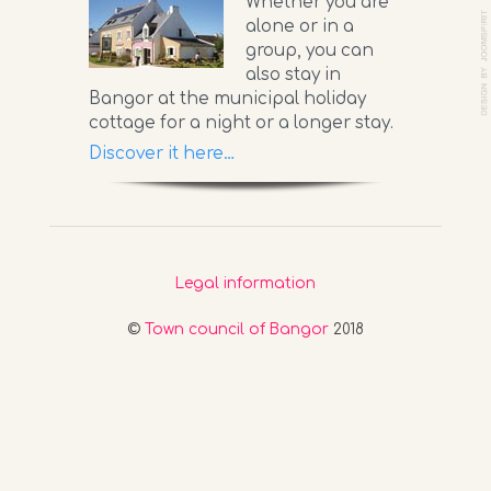
Whether you are
alone or in a
group, you can
also stay in
Bangor at the municipal holiday
cottage for a night or a longer stay.
Discover it here…
Legal information
©
Town council of Bangor
2018