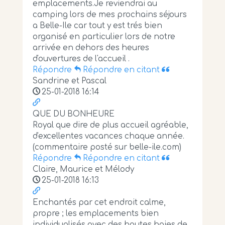
emplacements.Je reviendrai au
camping lors de mes prochains séjours
a Belle-Ile car tout y est trés bien
organisé en particulier lors de notre
arrivée en dehors des heures
d'ouvertures de l'accueil .
Répondre
Répondre en citant
Sandrine et Pascal
25-01-2018 16:14
QUE DU BONHEURE
Royal que dire de plus accueil agréable,
d'excellentes vacances chaque année.
(commentaire posté sur belle-ile.com)
Répondre
Répondre en citant
Claire, Maurice et Mélody
25-01-2018 16:13
Enchantés par cet endroit calme,
propre ; les emplacements bien
individualisés avec des hautes haies de